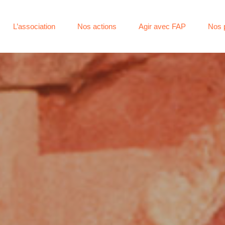
L’association
Nos actions
Agir avec FAP
Nos 