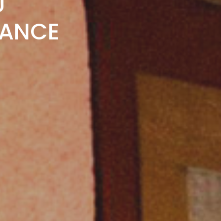
U
RANCE