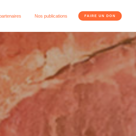
partenaires
Nos publications
FAIRE UN DON