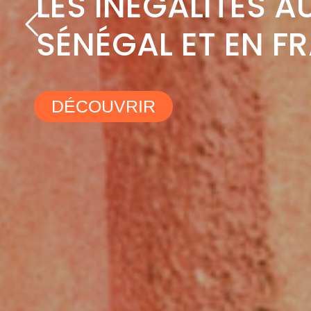
LES INÉGALITÉS A
SÉNÉGAL ET EN F
DÉCOUVRIR