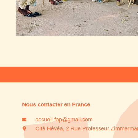
Nous contacter en France
accueil.fap@gmail.com
Cité Hévéa, 2 Rue Professeur Zimmerma