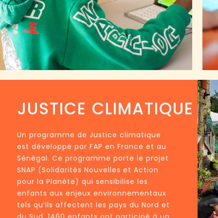
JUSTICE CLIMATIQUE
Un programme de Justice climatique
est développé par FAP en France et au
Sénégal. Ce programme porte le projet
SNAP (Solidarités Nouvelles et Action
pour la Planète) qui sensibilise les
enfants aux enjeux environnementaux
tels qu’ils affectent les pays du Nord et
du Sud. 1460 enfants ont participé à un