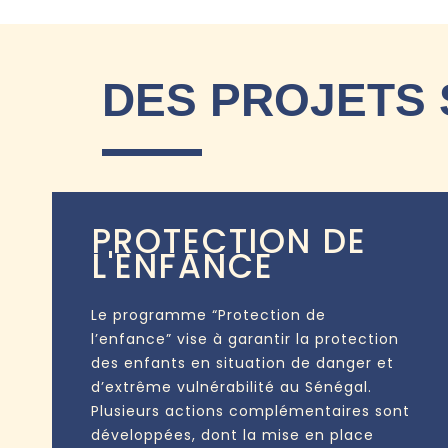
DES PROJETS
PROTECTION DE
L'ENFANCE
Le programme “Protection de
l’enfance” vise à garantir la protection
des enfants en situation de danger et
d’extrême vulnérabilité au Sénégal.
Plusieurs actions complémentaires sont
développées, dont la mise en place