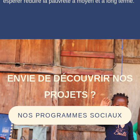
espérer réduire la pauvreté à moyen et à long terme.
ENVIE DE DÉCOUVRIR NOS
PROJETS ?
NOS PROGRAMMES SOCIAUX