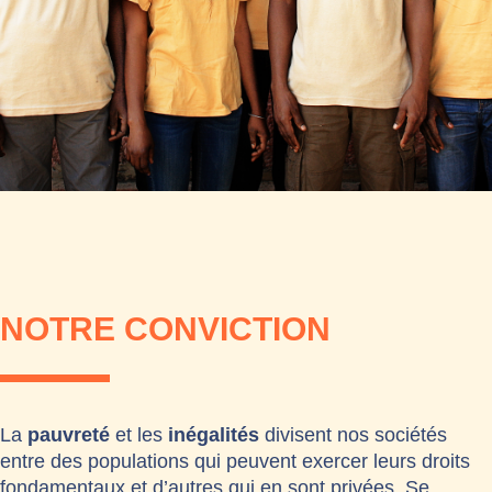
NOTRE CONVICTION
La
pauvreté
et les
inégalités
divisent nos sociétés
entre des populations qui peuvent exercer leurs droits
fondamentaux et d’autres qui en sont privées.
Se