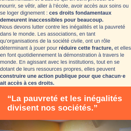
nourrir, se vêtir, aller à l’école, avoir accès aux soins ou
se loger dignement :
ces droits fondamentaux
demeurent inaccessibles pour beaucoup.
Nous devons
lutter contre les inégalités et la pauvreté
dans le monde
. Les associations, en tant
qu’organisations de la société civile, ont un rôle
déterminant à jouer pour
réduire cette fracture,
et elles
en font quotidiennement la démonstration à travers le
monde. En agissant avec les institutions, tout en se
dotant de leurs ressources propres, elles peuvent
construire une action publique pour que chacun·e
ait accès à ces droits.
“La pauvreté et les inégalités
divisent nos sociétés.”