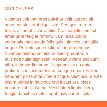
OUR CAUSES
Vivamus volutpat eros pulvinar velit laoreet, sit
amet egestas erat dignissim. Sed quis rutrum
tellus, sit amet viverra felis. Cras sagittis sem sit
amet urna feugiat rutrum. Nam nulla ipsum,
venenatis malesuada felis quis, ultricies convallis
neque. Pellentesque tristique fringilla tempus.
Vivamus bibendum nibh in dolor pharetra, a
euismod nulla dignissim. Aenean viverra tincidunt
nibh, in imperdiet nunc. Suspendisse eu ante
pretium, consectetur leo at, congue quam. Nullam
hendrerit porta ante vitae tristique. Vestibulum ante
ipsum primis in faucibus orci luctus et ultrices
posuere cubilia Curae; Vestibulum ligula libero,
feugiat faucibus mattis eget, pulvinar et ligula.